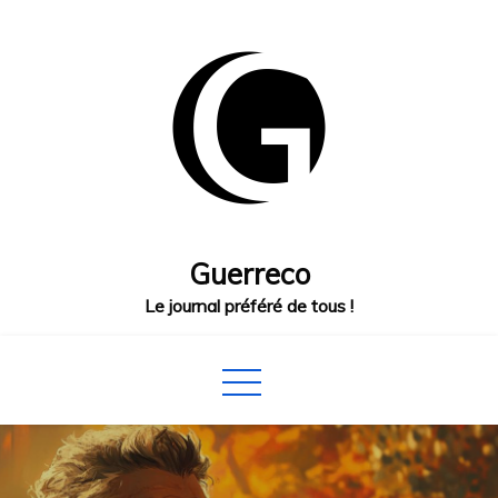
Skip
to
content
Guerreco
Le journal préféré de tous !