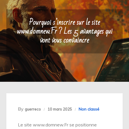
Pourquoi s’inscrire sur le site
www.domnew.Fr ? Les 5 avantages qui
vont vous convaincre
By
Non classé
guerreco
10 mars 2025
Le site www.domnew.Fr se positionne