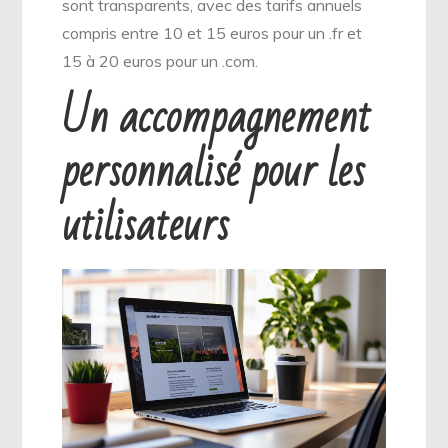
sont transparents, avec des tarifs annuels
compris entre 10 et 15 euros pour un .fr et
15 à 20 euros pour un .com.
Un accompagnement
personnalisé pour les
utilisateurs