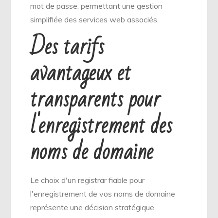
mot de passe, permettant une gestion
simplifiée des services web associés.
Des tarifs
avantageux et
transparents pour
l'enregistrement des
noms de domaine
Le choix d'un registrar fiable pour
l'enregistrement de vos noms de domaine
représente une décision stratégique.