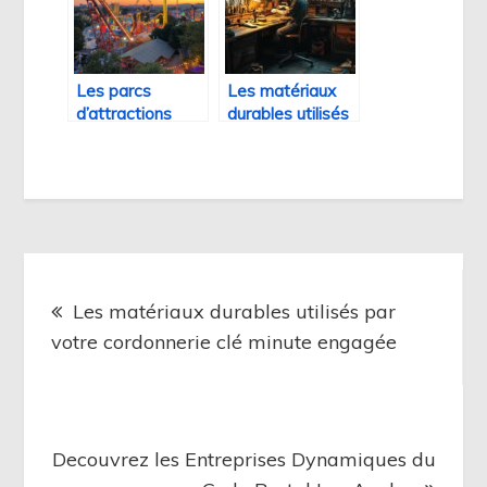
Les parcs
Les matériaux
d’attractions
durables utilisés
francais et leur
par votre
demarche
cordonnerie clé
ecologique
minute engagée
Navigation
de
Les matériaux durables utilisés par
votre cordonnerie clé minute engagée
l’article
Decouvrez les Entreprises Dynamiques du