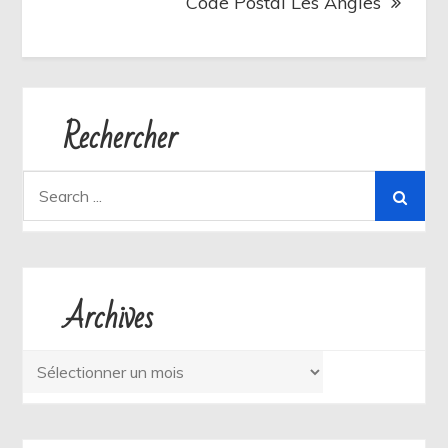
Code Postal Les Angles
Rechercher
Search
for:
Archives
Archives