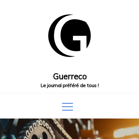
Skip
to
content
Guerreco
Le journal préféré de tous !