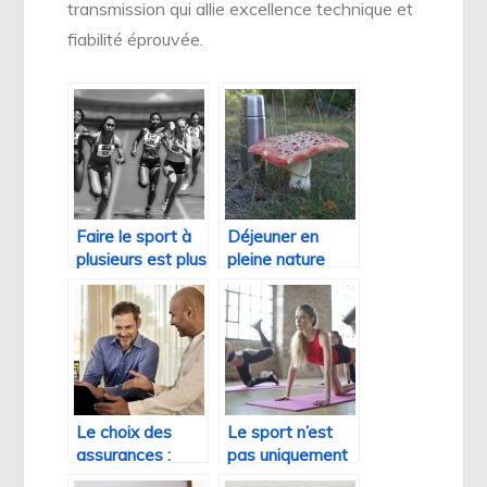
transmission qui allie excellence technique et
fiabilité éprouvée.
Faire le sport à
Déjeuner en
plusieurs est plus
pleine nature
efficace que le
sans souci
faire tout seul.
Le choix des
Le sport n’est
assurances :
pas uniquement
Assurance
physique : la